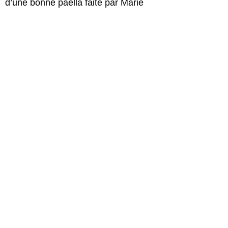
d’une bonne paella faite par Marie