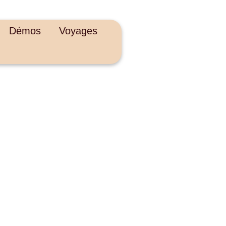
Démos
Voyages