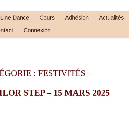
 Line Dance
Cours
Adhésion
Actualités
ntact
Connexion
GORIE : FESTIVITÉS –
LOR STEP – 15 MARS 2025