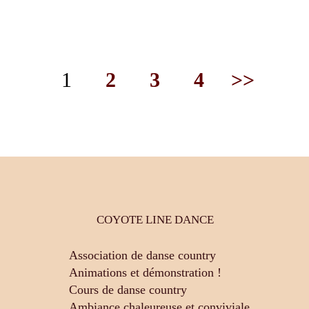
1
2
3
4
>>
COYOTE LINE DANCE
Association de danse country
Animations et démonstration !
Cours de danse country
Ambiance chaleureuse et conviviale