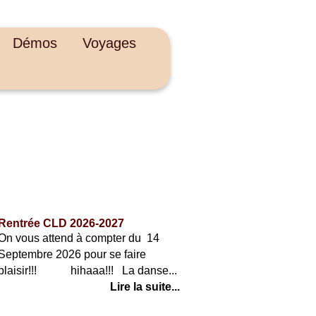
Démos
Voyages
ACTUALITÉS
Rentrée CLD 2026-2027
On vous attend à compter du 14
Septembre 2026 pour se faire
plaisir!!! hihaaa!!! La danse...
Lire la suite...