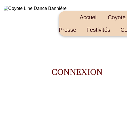
Accueil
Coyote
Presse
Festivités
Co
CONNEXION
Identifiant
Mot de passe