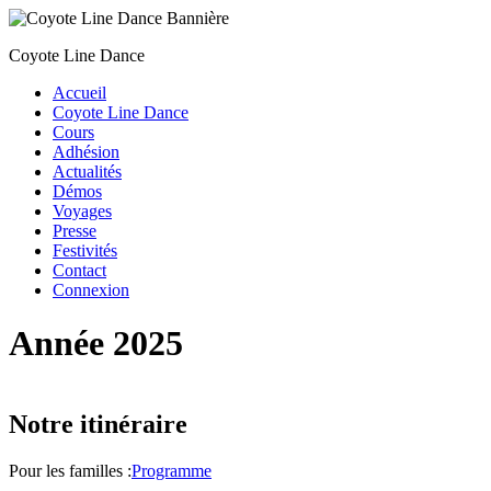
Coyote Line Dance
Accueil
Coyote Line Dance
Cours
Adhésion
Actualités
Démos
Voyages
Presse
Festivités
Contact
Connexion
Année 2025
Notre itinéraire
Pour les familles :
Programme