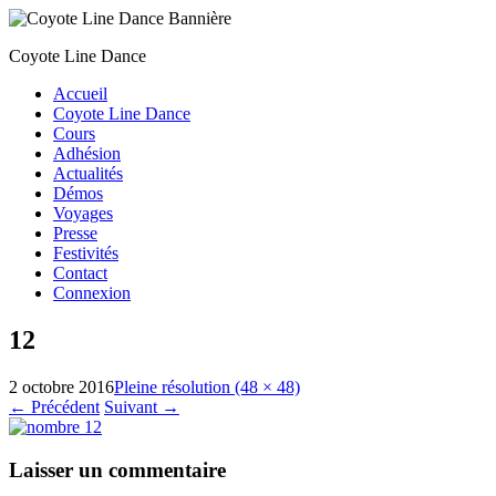
Coyote Line Dance
Accueil
Coyote Line Dance
Cours
Adhésion
Actualités
Démos
Voyages
Presse
Festivités
Contact
Connexion
12
2 octobre 2016
Pleine résolution (48 × 48)
←
Précédent
Suivant
→
Laisser un commentaire