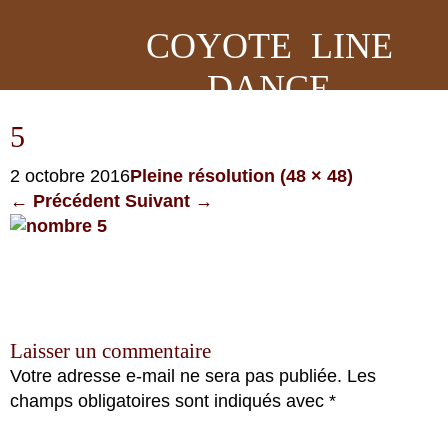
COYOTE LINE
DANCE
5
2 octobre 2016
Pleine résolution (48 × 48)
←
Précédent
Suivant
→
Laisser un commentaire
Votre adresse e-mail ne sera pas publiée.
Les
champs obligatoires sont indiqués avec
*