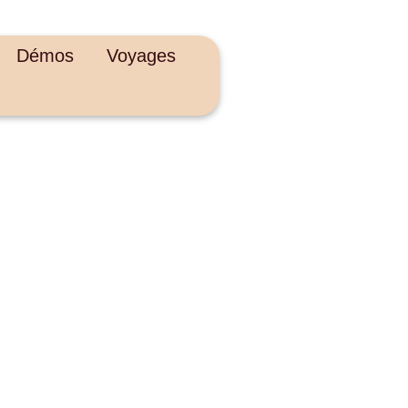
Démos
Voyages