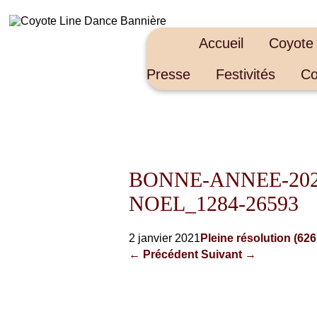
Accueil
Coyote
Presse
Festivités
Co
BONNE-ANNEE-20
NOEL_1284-26593
2 janvier 2021
Pleine résolution (626
←
Précédent
Suivant
→