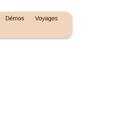
Démos
Voyages