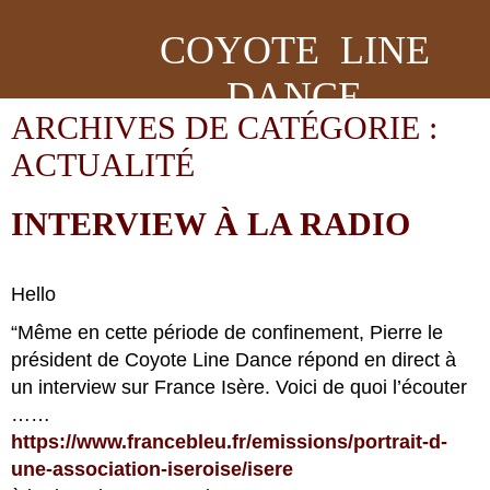
COYOTE LINE
DANCE
ARCHIVES DE CATÉGORIE :
ACTUALITÉ
INTERVIEW À LA RADIO
Hello
“Même en cette période de confinement, Pierre le
président de Coyote Line Dance répond en direct à
un interview sur France Isère. Voici de quoi l’écouter
……
https://www.francebleu.fr/
emissions/portrait-d-
une-
association-iseroise/isere