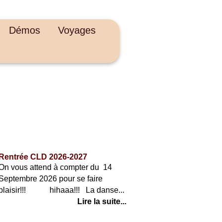
Démos
Voyages
ACTUALITÉS
Rentrée CLD 2026-2027
On vous attend à compter du 14
Septembre 2026 pour se faire
plaisir!!! hihaaa!!! La danse...
Lire la suite...