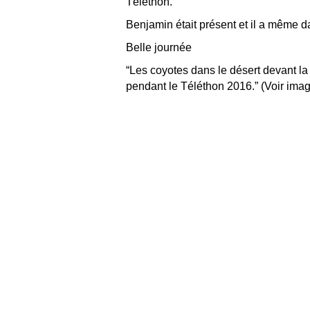
Téléthon.
Benjamin était présent et il a même d
Belle journée
“Les coyotes dans le désert deva
nt l
pendant le Téléthon 2016.” (Voir ima