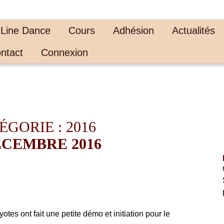
 Line Dance
Cours
Adhésion
Actualités
ntact
Connexion
GORIE : 2016
ÉCEMBRE 2016
es ont fait une petite démo et initiation pour le