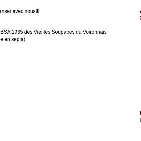
anser avec nous!!!
a BSA 1935 des Vieilles Soupapes du Voironnais
ge en sepia)