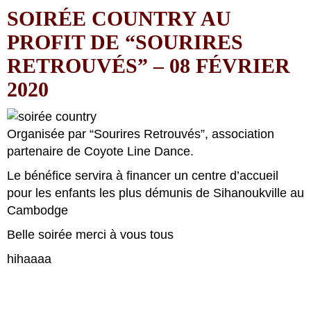
SOIRÉE COUNTRY AU
PROFIT DE “SOURIRES
RETROUVÉS” – 08 FÉVRIER
2020
Organisée par “Sourires Retrouvés”, association
partenaire de Coyote Line Dance.
Le bénéfice servira à financer un centre d’accueil
pour les enfants les plus démunis de Sihanoukville au
Cambodge
Belle soirée merci à vous tous
hihaaaa