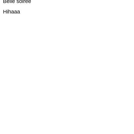
Belle soirée
Hihaaa