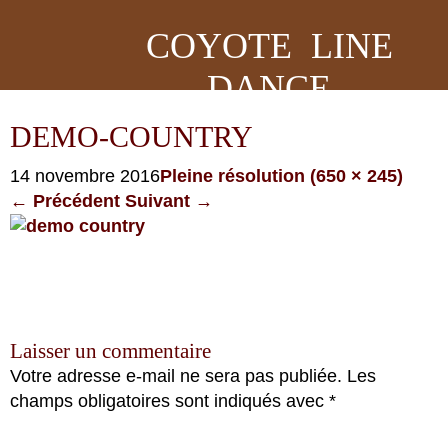
COYOTE LINE
DANCE
DEMO-COUNTRY
14 novembre 2016
Pleine résolution (650 × 245)
←
Précédent
Suivant
→
Laisser un commentaire
Votre adresse e-mail ne sera pas publiée.
Les
champs obligatoires sont indiqués avec
*