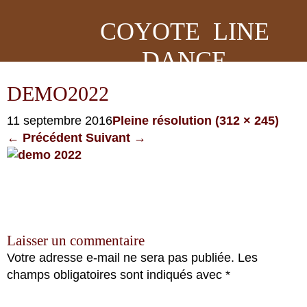
COYOTE LINE
DANCE
DEMO2022
11 septembre 2016
Pleine résolution (312 × 245)
←
Précédent
Suivant
→
Laisser un commentaire
Votre adresse e-mail ne sera pas publiée.
Les
champs obligatoires sont indiqués avec
*