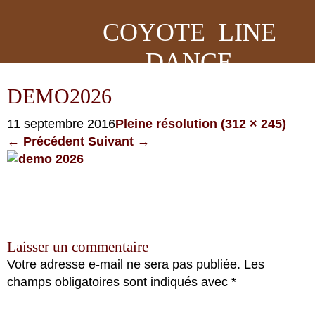
COYOTE LINE
DANCE
DEMO2026
11 septembre 2016
Pleine résolution (312 × 245)
←
Précédent
Suivant
→
Laisser un commentaire
Votre adresse e-mail ne sera pas publiée.
Les
champs obligatoires sont indiqués avec
*