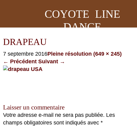
COYOTE LINE
DANCE
DRAPEAU
7 septembre 2016
Pleine résolution (649 × 245)
←
Précédent
Suivant
→
Laisser un commentaire
Votre adresse e-mail ne sera pas publiée.
Les
champs obligatoires sont indiqués avec
*