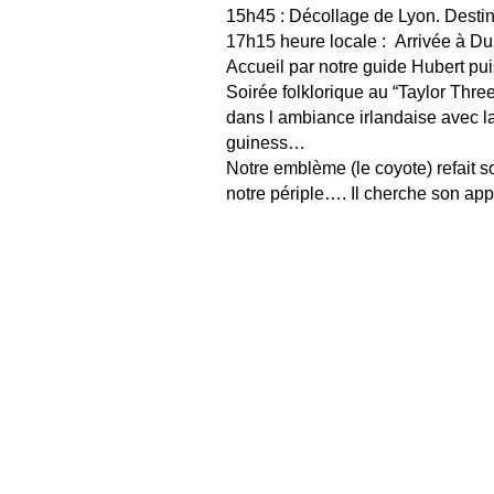
15h45 : Décollage de Lyon. Destin
17h15 heure locale : Arrivée à Du
Accueil par notre guide Hubert puis
Soirée folklorique au “Taylor Thre
dans l ambiance irlandaise avec la 
guiness…
Notre emblème (le coyote) refait 
notre périple…. Il cherche son ap