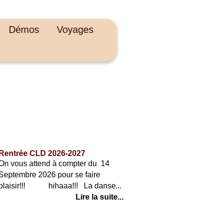
Démos
Voyages
ACTUALITÉS
Rentrée CLD 2026-2027
On vous attend à compter du 14
Septembre 2026 pour se faire
plaisir!!! hihaaa!!! La danse...
Lire la suite...