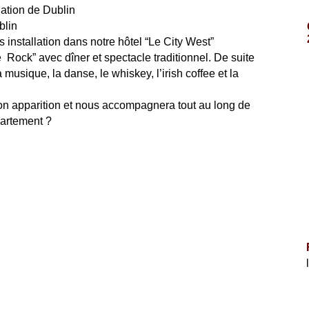
ation de Dublin
blin
 installation dans notre hôtel “Le City West”
e Rock” avec dîner et spectacle traditionnel. De suite
musique, la danse, le whiskey, l’irish coffee et la
son apparition et nous accompagnera tout au long de
partement ?