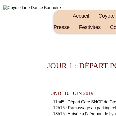
Accueil
Coyote
Presse
Festivités
Co
JOUR 1 : DÉPART 
LUNDI 10 JUIN 2019
11h45 : Départ Gare SNCF de Gr
12h15 : Ramassage au parking rel
13h15 : Arrivée à l’aéroport de L