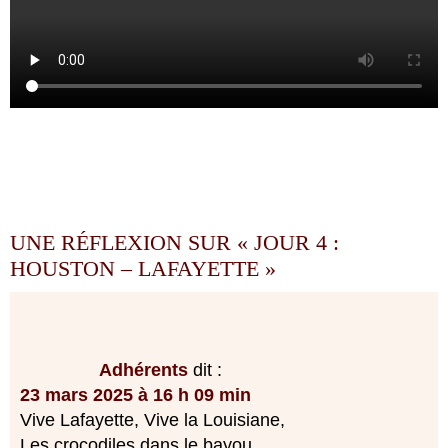
UNE RÉFLEXION SUR «
JOUR 4 :
HOUSTON – LAFAYETTE
»
Adhérents
dit :
23 mars 2025 à 16 h 09 min
Vive Lafayette, Vive la Louisiane,
Les crocodiles dans le bayou…