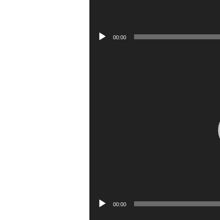
00:00
Lecteur
vidéo
00:00
Lecteur