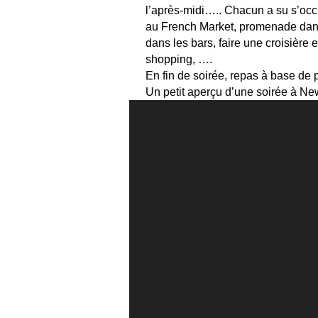
l’après-midi….. Chacun a su s’occ
au French Market, promenade dans 
dans les bars, faire une croisière e
shopping, ….
En fin de soirée, repas à base de 
Un petit aperçu d’une soirée à N
Lecteur
vidéo