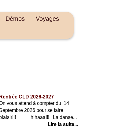
Démos
Voyages
ACTUALITÉS
Rentrée CLD 2026-2027
On vous attend à compter du 14
Septembre 2026 pour se faire
plaisir!!! hihaaa!!! La danse...
Lire la suite...