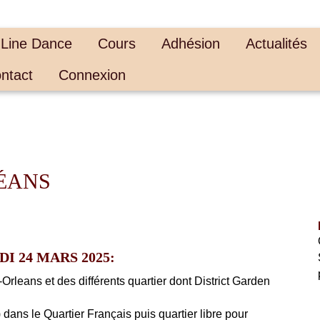
 Line Dance
Cours
Adhésion
Actualités
ntact
Connexion
LÉANS
DI 24 MARS 2025:
Orleans et des différents quartier dont District Garden
dans le Quartier Français puis quartier libre pour