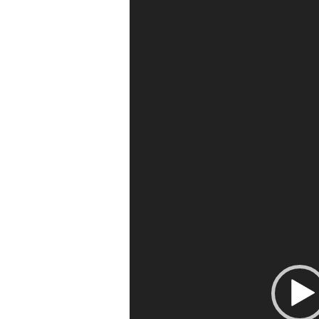
vidéo