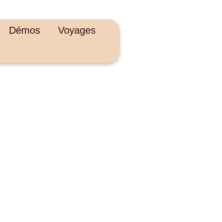
Démos
Voyages