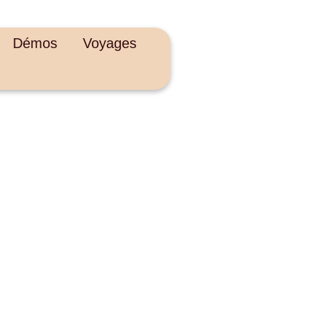
Démos
Voyages