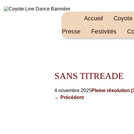
Accueil
Coyote
Presse
Festivités
Co
SANS TITREADE
4 novembre 2025
Pleine résolution (
←
Précédent