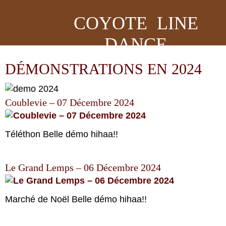
COYOTE LINE
DANCE
DÉMONSTRATIONS EN 2024
Coublevie – 07 Décembre 2024
Téléthon Belle démo hihaa!!
Le Grand Lemps – 06 Décembre 2024
Marché de Noël Belle démo hihaa!!